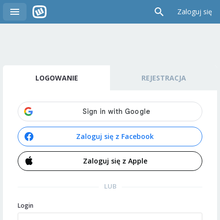
Zaloguj się
LOGOWANIE
REJESTRACJA
Zaloguj się z Facebook
Zaloguj się z Apple
LUB
Login