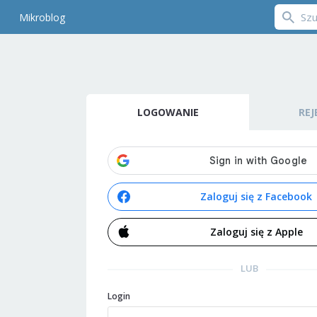
Mikroblog
LOGOWANIE
REJ
Zaloguj się z Facebook
Zaloguj się z Apple
LUB
Login