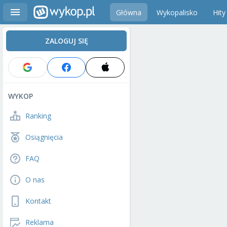
Główna
Wykopalisko
Hity
ZALOGUJ SIĘ
WYKOP
Ranking
Osiągnięcia
FAQ
O nas
Kontakt
Reklama