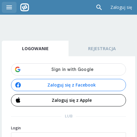
Zaloguj się
LOGOWANIE
REJESTRACJA
Zaloguj się z Facebook
Zaloguj się z Apple
LUB
Login