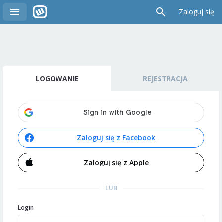
Zaloguj się
LOGOWANIE
REJESTRACJA
Zaloguj się z Facebook
Zaloguj się z Apple
LUB
Login