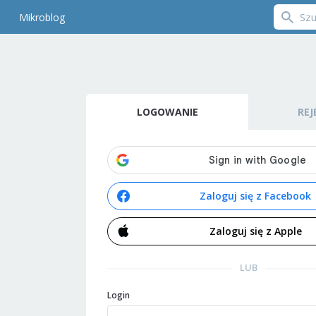
Mikroblog
LOGOWANIE
REJ
Zaloguj się z Facebook
Zaloguj się z Apple
LUB
Login