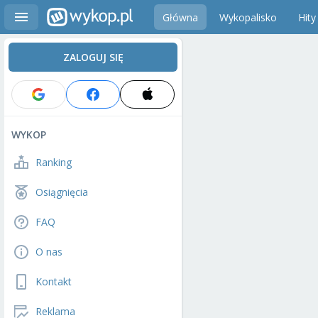
Główna
Wykopalisko
Hity
ZALOGUJ SIĘ
WYKOP
Ranking
Osiągnięcia
FAQ
O nas
Kontakt
Reklama