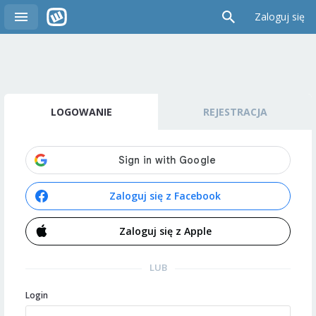
Zaloguj się
LOGOWANIE
REJESTRACJA
Zaloguj się z Facebook
Zaloguj się z Apple
LUB
Login