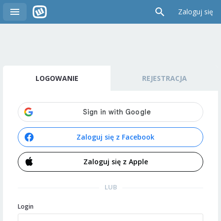
Zaloguj się
LOGOWANIE
REJESTRACJA
Zaloguj się z Facebook
Zaloguj się z Apple
LUB
Login