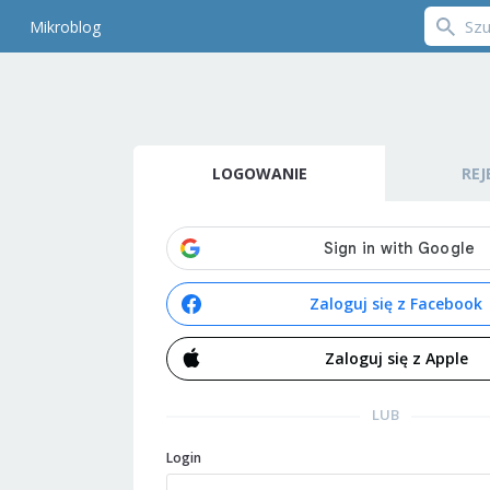
Mikroblog
LOGOWANIE
REJ
Zaloguj się z Facebook
Zaloguj się z Apple
LUB
Login