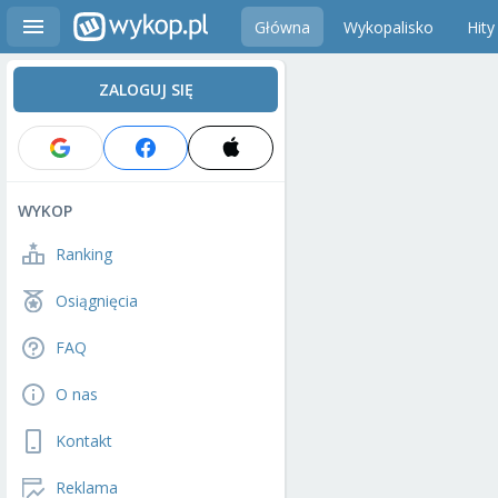
Główna
Wykopalisko
Hity
ZALOGUJ SIĘ
WYKOP
Ranking
Osiągnięcia
FAQ
O nas
Kontakt
Reklama