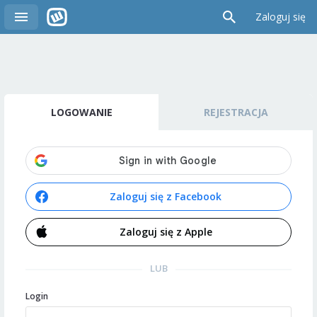
Zaloguj się
LOGOWANIE
REJESTRACJA
Zaloguj się z Facebook
Zaloguj się z Apple
LUB
Login