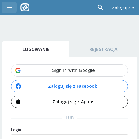
Zaloguj się
LOGOWANIE
REJESTRACJA
Zaloguj się z Facebook
Zaloguj się z Apple
LUB
Login