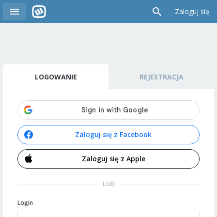
Zaloguj się
LOGOWANIE
REJESTRACJA
Zaloguj się z Facebook
Zaloguj się z Apple
LUB
Login