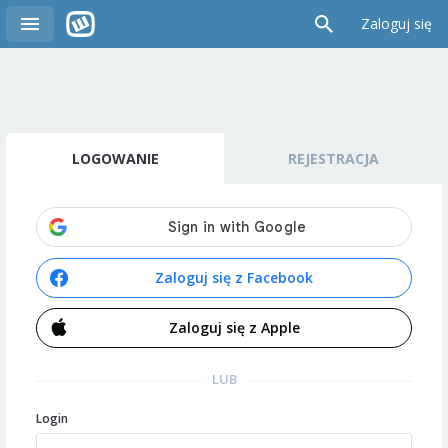
Zaloguj się
LOGOWANIE
REJESTRACJA
Zaloguj się z Facebook
Zaloguj się z Apple
LUB
Login