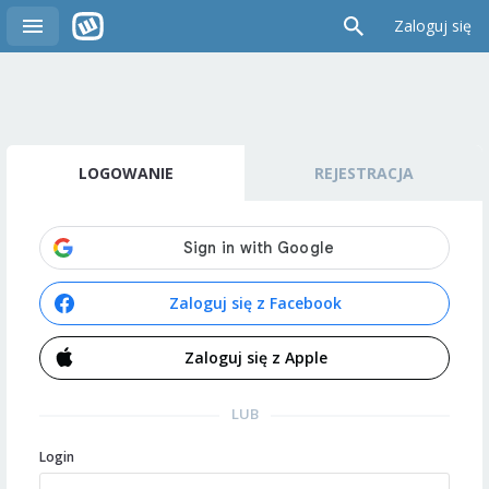
Zaloguj się
LOGOWANIE
REJESTRACJA
Zaloguj się z Facebook
Zaloguj się z Apple
LUB
Login