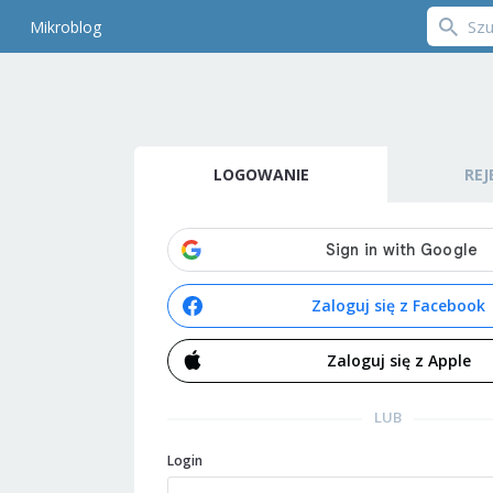
Mikroblog
LOGOWANIE
REJ
Zaloguj się z Facebook
Zaloguj się z Apple
LUB
Login