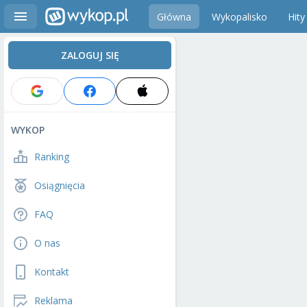
Główna
Wykopalisko
Hity
ZALOGUJ SIĘ
WYKOP
Ranking
Osiągnięcia
FAQ
O nas
Kontakt
Reklama