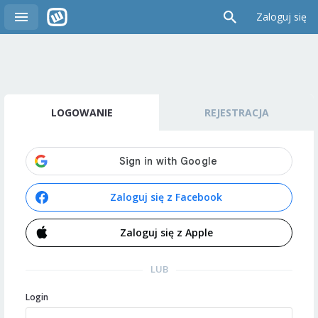
Zaloguj się
LOGOWANIE
REJESTRACJA
Zaloguj się z Facebook
Zaloguj się z Apple
LUB
Login