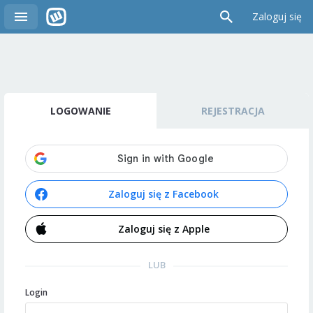
Zaloguj się
LOGOWANIE
REJESTRACJA
Zaloguj się z Facebook
Zaloguj się z Apple
LUB
Login