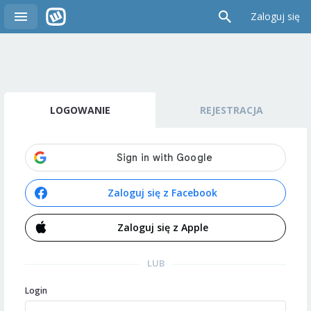
Zaloguj się
LOGOWANIE
REJESTRACJA
Zaloguj się z Facebook
Zaloguj się z Apple
LUB
Login