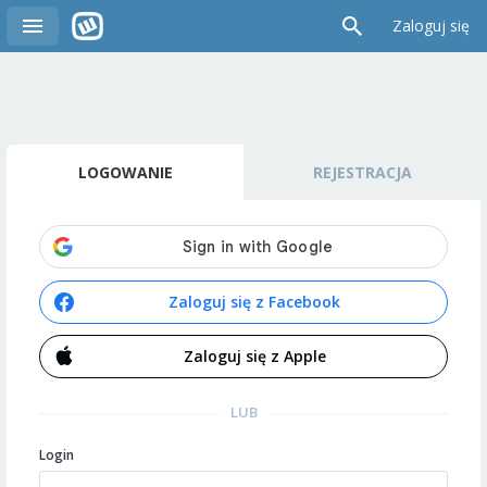
Zaloguj się
LOGOWANIE
REJESTRACJA
Zaloguj się z Facebook
Zaloguj się z Apple
LUB
Login