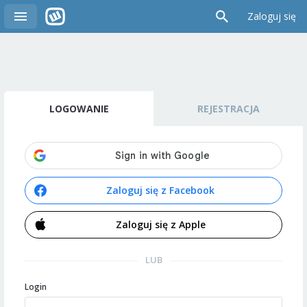
Zaloguj się
LOGOWANIE
REJESTRACJA
Zaloguj się z Facebook
Zaloguj się z Apple
LUB
Login