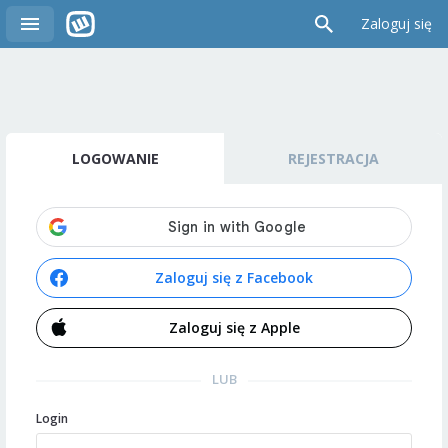
Zaloguj się
LOGOWANIE
REJESTRACJA
Zaloguj się z Facebook
Zaloguj się z Apple
LUB
Login