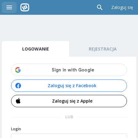
Zaloguj się
LOGOWANIE
REJESTRACJA
Zaloguj się z Facebook
Zaloguj się z Apple
LUB
Login