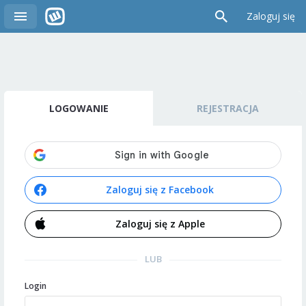
Zaloguj się
LOGOWANIE
REJESTRACJA
Zaloguj się z Facebook
Zaloguj się z Apple
LUB
Login