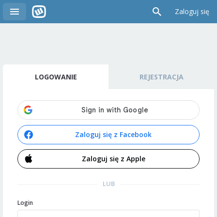
Zaloguj się
LOGOWANIE
REJESTRACJA
Zaloguj się z Facebook
Zaloguj się z Apple
LUB
Login