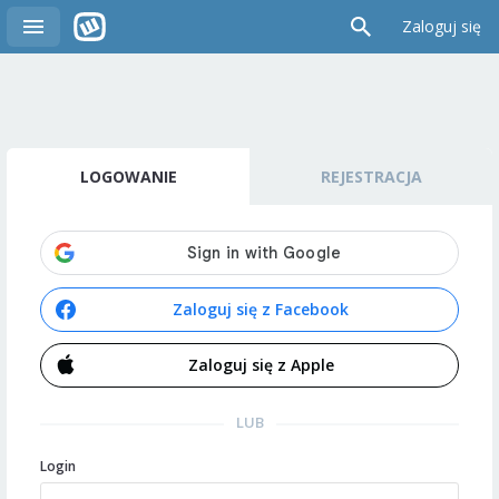
Zaloguj się
LOGOWANIE
REJESTRACJA
Zaloguj się z Facebook
Zaloguj się z Apple
LUB
Login