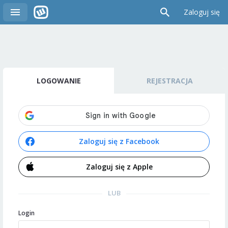
Zaloguj się
LOGOWANIE
REJESTRACJA
Zaloguj się z Facebook
Zaloguj się z Apple
LUB
Login