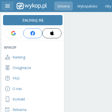
Główna
Wykopalisko
Hity
ZALOGUJ SIĘ
WYKOP
Ranking
Osiągnięcia
FAQ
O nas
Kontakt
Reklama