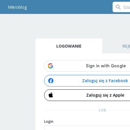
Mikroblog
LOGOWANIE
REJ
Zaloguj się z Facebook
Zaloguj się z Apple
LUB
Login