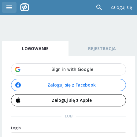
Zaloguj się
LOGOWANIE
REJESTRACJA
Zaloguj się z Facebook
Zaloguj się z Apple
LUB
Login