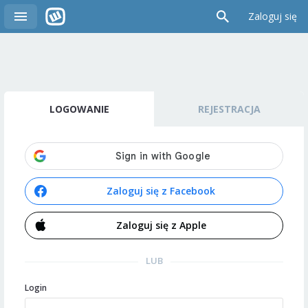
Zaloguj się
LOGOWANIE
REJESTRACJA
Zaloguj się z Facebook
Zaloguj się z Apple
LUB
Login