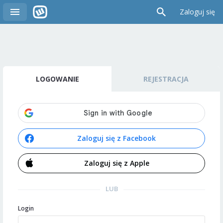
Zaloguj się
LOGOWANIE
REJESTRACJA
Zaloguj się z Facebook
Zaloguj się z Apple
LUB
Login