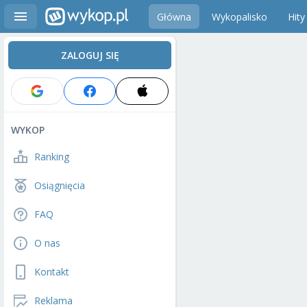
Główna
Wykopalisko
Hity
ZALOGUJ SIĘ
WYKOP
Ranking
Osiągnięcia
FAQ
O nas
Kontakt
Reklama