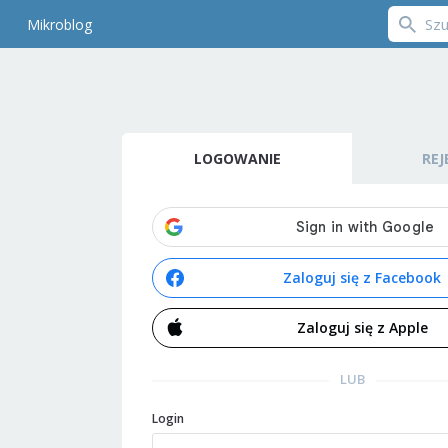
Mikroblog
LOGOWANIE
REJ
Zaloguj się z Facebook
Zaloguj się z Apple
LUB
Login