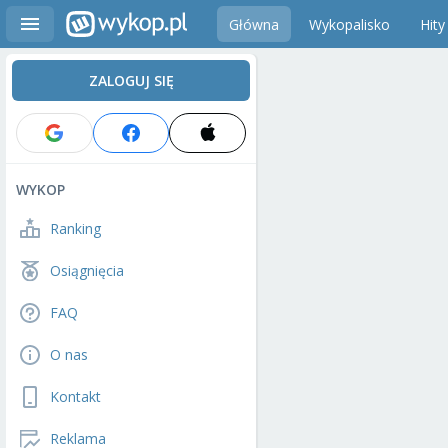
Główna
Wykopalisko
Hity
ZALOGUJ SIĘ
WYKOP
Ranking
Osiągnięcia
FAQ
O nas
Kontakt
Reklama