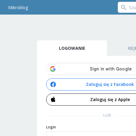
Mikroblog
LOGOWANIE
REJ
Zaloguj się z Facebook
Zaloguj się z Apple
LUB
Login