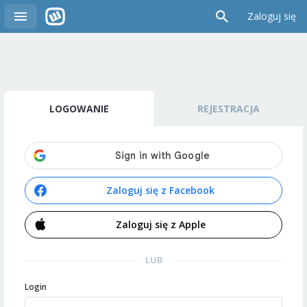
Zaloguj się
LOGOWANIE
REJESTRACJA
Zaloguj się z Facebook
Zaloguj się z Apple
LUB
Login