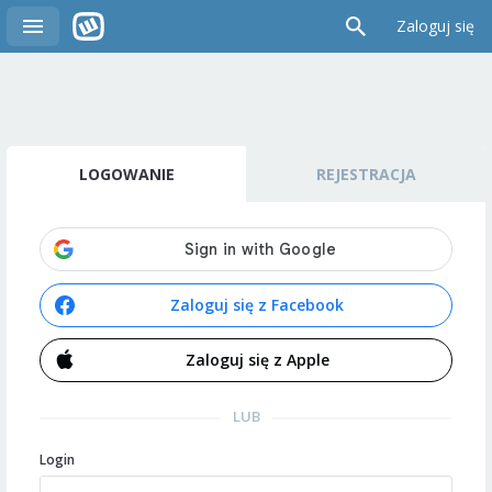
Zaloguj się
LOGOWANIE
REJESTRACJA
Zaloguj się z Facebook
Zaloguj się z Apple
LUB
Login