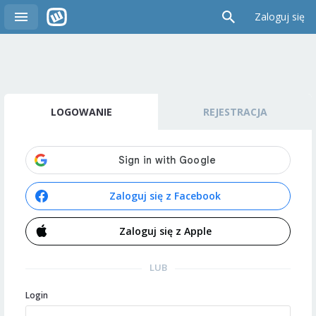
Zaloguj się
LOGOWANIE
REJESTRACJA
Zaloguj się z Facebook
Zaloguj się z Apple
LUB
Login