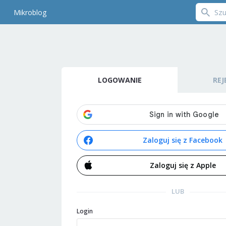
Mikroblog
LOGOWANIE
REJ
Zaloguj się z Facebook
Zaloguj się z Apple
LUB
Login