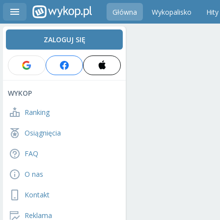
Główna
Wykopalisko
Hity
ZALOGUJ SIĘ
WYKOP
Ranking
Osiągnięcia
FAQ
O nas
Kontakt
Reklama