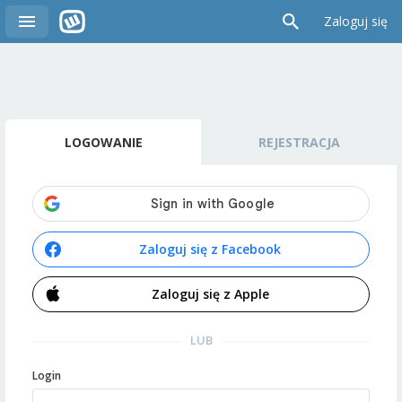
Zaloguj się
LOGOWANIE
REJESTRACJA
Zaloguj się z Facebook
Zaloguj się z Apple
LUB
Login