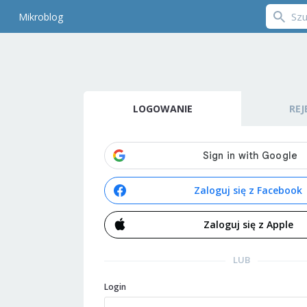
Mikroblog
LOGOWANIE
REJ
Zaloguj się z Facebook
Zaloguj się z Apple
LUB
Login