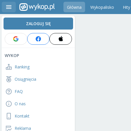
Główna
Wykopalisko
Hity
ZALOGUJ SIĘ
WYKOP
Ranking
Osiągnięcia
FAQ
O nas
Kontakt
Reklama