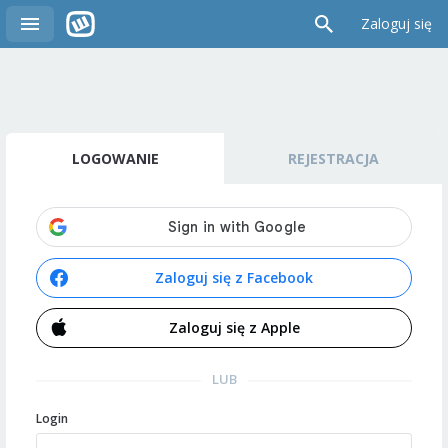
Zaloguj się
LOGOWANIE
REJESTRACJA
Zaloguj się z Facebook
Zaloguj się z Apple
LUB
Login