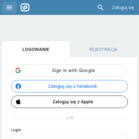
Zaloguj się
LOGOWANIE
REJESTRACJA
Zaloguj się z Facebook
Zaloguj się z Apple
LUB
Login