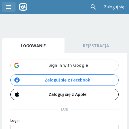
Zaloguj się
LOGOWANIE
REJESTRACJA
Zaloguj się z Facebook
Zaloguj się z Apple
LUB
Login