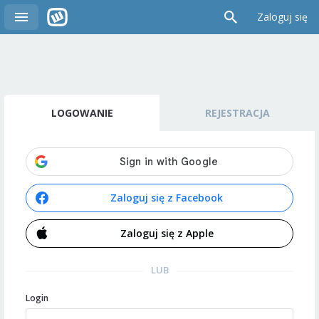
Zaloguj się
LOGOWANIE
REJESTRACJA
Zaloguj się z Facebook
Zaloguj się z Apple
LUB
Login