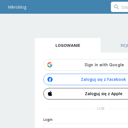
Mikroblog
LOGOWANIE
REJ
Zaloguj się z Facebook
Zaloguj się z Apple
LUB
Login