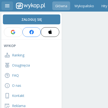
Główna
Wykopalisko
Hity
ZALOGUJ SIĘ
WYKOP
Ranking
Osiągnięcia
FAQ
O nas
Kontakt
Reklama