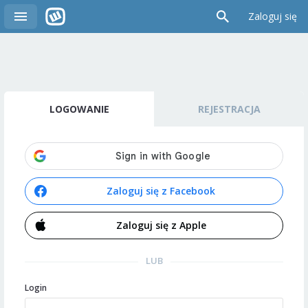
Zaloguj się
LOGOWANIE
REJESTRACJA
Zaloguj się z Facebook
Zaloguj się z Apple
LUB
Login