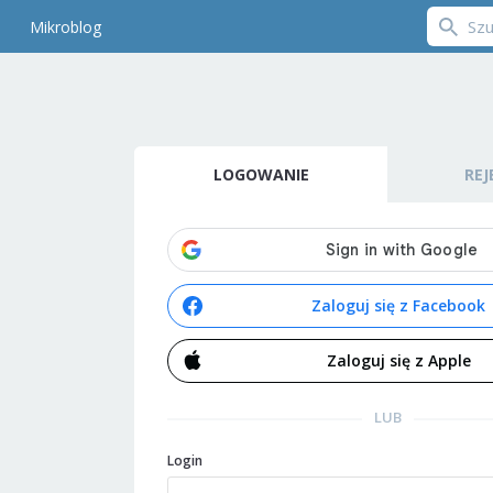
Mikroblog
LOGOWANIE
REJ
Zaloguj się z Facebook
Zaloguj się z Apple
LUB
Login