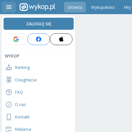
Główna
Wykopalisko
Hity
ZALOGUJ SIĘ
WYKOP
Ranking
Osiągnięcia
FAQ
O nas
Kontakt
Reklama