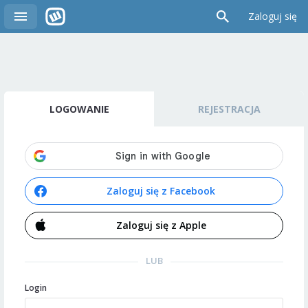
Zaloguj się
LOGOWANIE
REJESTRACJA
Zaloguj się z Facebook
Zaloguj się z Apple
LUB
Login