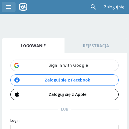
Zaloguj się
LOGOWANIE
REJESTRACJA
Zaloguj się z Facebook
Zaloguj się z Apple
LUB
Login