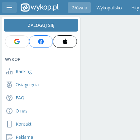
Główna
Wykopalisko
Hity
ZALOGUJ SIĘ
WYKOP
Ranking
Osiągnięcia
FAQ
O nas
Kontakt
Reklama