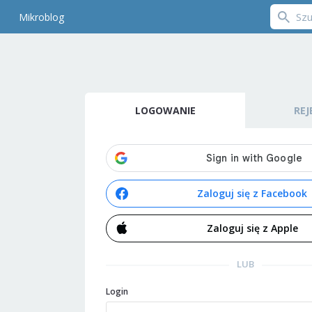
Mikroblog
LOGOWANIE
REJ
Zaloguj się z Facebook
Zaloguj się z Apple
LUB
Login