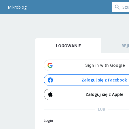
Mikroblog
LOGOWANIE
REJ
Zaloguj się z Facebook
Zaloguj się z Apple
LUB
Login