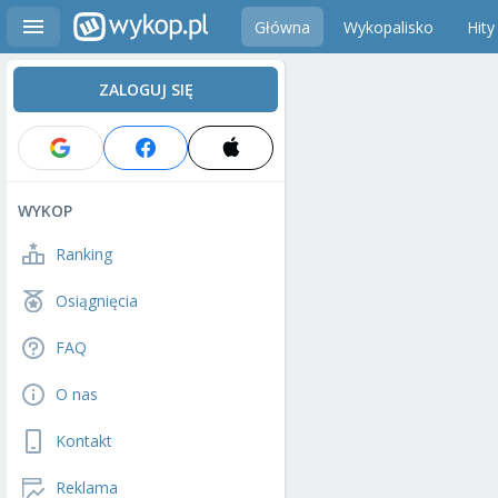
Główna
Wykopalisko
Hity
ZALOGUJ SIĘ
WYKOP
Ranking
Osiągnięcia
FAQ
O nas
Kontakt
Reklama