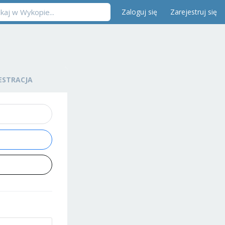
Zaloguj się
Zarejestruj się
ESTRACJA