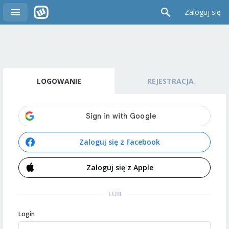
Zaloguj się
LOGOWANIE
REJESTRACJA
Zaloguj się z Facebook
Zaloguj się z Apple
LUB
Login