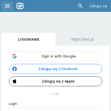
Zaloguj się
LOGOWANIE
REJESTRACJA
Zaloguj się z Facebook
Zaloguj się z Apple
LUB
Login